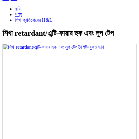
বাড়ি
পণ্য
শিখা প্রতিরোধের H&L
শিখা retardant/এন্টি-ফায়ার হুক এবং লুপ টেপ